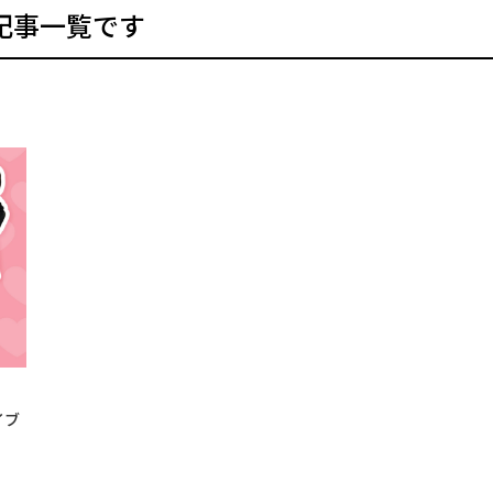
記事一覧です
イブ