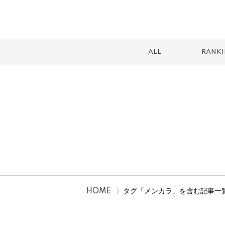
ALL
RANK
スイーツ
テイクアウト
カフェ
ランチ
2026
HOME
タグ「メンカラ」を含む記事一