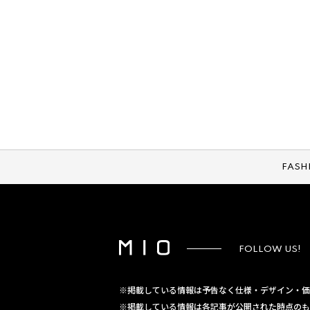
FASH
FOLLOW US!
※掲載している情報は予告なく仕様・デザイン・価
※掲載している情報は各記事が公開された時点のも