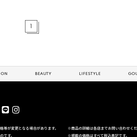
1
ION
BEAUTY
LIFESTYLE
GO
格等が変更となる場合があります。
※商品の詳細は各店までお問い合わせく
のです。
※掲載の価格はすべて税込表記です。