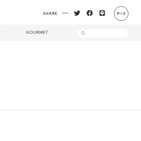
SHARE
E
GOURMET