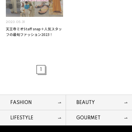
2023.05.31
天王寺ミオStaff snap＋人気スタッ
フの最旬ファッション2023！
1
FASHION
BEAUTY
LIFESTYLE
GOURMET