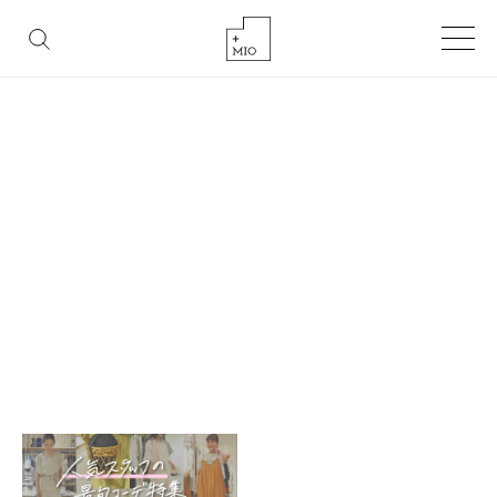
FASHION
BEAUTY
LIFESTYLE
GOURMET
TAG
タグ
HOME
タグ「夏コーデ」を含む記事一覧
タグ「夏コーデ」を含む記事一覧です