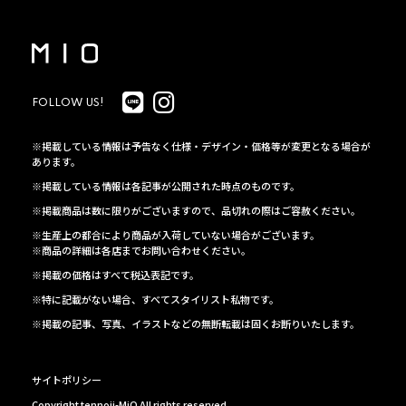
FOLLOW US!
※掲載している情報は予告なく仕様・デザイン・価格等が変更となる場合が
あります。
※掲載している情報は各記事が公開された時点のものです。
※掲載商品は数に限りがございますので、品切れの際はご容赦ください。
※生産上の都合により商品が入荷していない場合がございます。
※商品の詳細は各店までお問い合わせください。
※掲載の価格はすべて税込表記です。
※特に記載がない場合、すべてスタイリスト私物です。
※掲載の記事、写真、イラストなどの無断転載は固くお断りいたします。
サイトポリシー
Copyright tennoji-MiO All rights reserved.