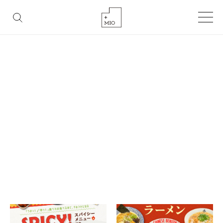
FASHION
BEAUTY
LIFESTYLE
GOURMET
TAG
タグ
HOME
タグ「ピリ辛」を含む記事一覧
タグ「ピリ辛」を含む記事一覧です