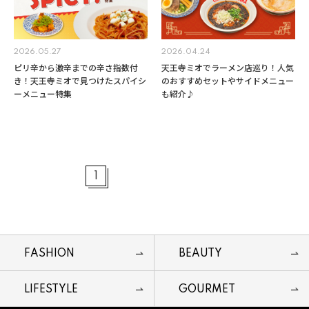
2026.05.27
2026.04.24
ピリ辛から激辛までの辛さ指数付
天王寺ミオでラーメン店巡り！人気
き！天王寺ミオで見つけたスパイシ
のおすすめセットやサイドメニュー
ーメニュー特集
も紹介♪
1
FASHION
BEAUTY
LIFESTYLE
GOURMET