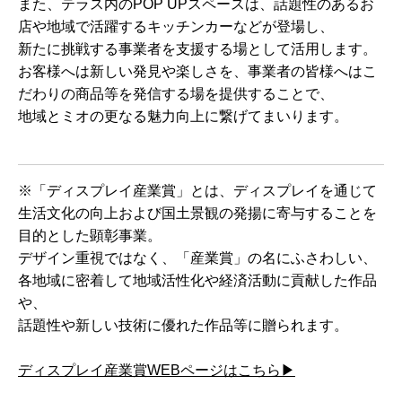
また、テラス内のPOP UPスペースは、話題性のあるお
店や地域で活躍するキッチンカーなどが登場し、
新たに挑戦する事業者を支援する場として活用します。
お客様へは新しい発見や楽しさを、事業者の皆様へはこ
だわりの商品等を発信する場を提供することで、
地域とミオの更なる魅力向上に繋げてまいります。
※「ディスプレイ産業賞」とは、ディスプレイを通じて
生活文化の向上および国土景観の発揚に寄与することを
目的とした顕彰事業。
デザイン重視ではなく、「産業賞」の名にふさわしい、
各地域に密着して地域活性化や経済活動に貢献した作品
や、
話題性や新しい技術に優れた作品等に贈られます。
ディスプレイ産業賞WEBページはこちら▶