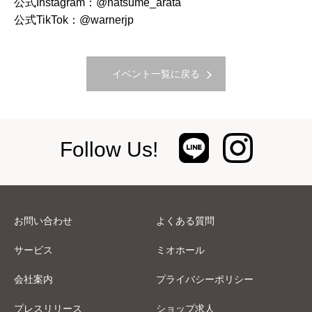
公式Instagram：@natsume_arata
公式TikTok：@warnerjp
イベント一覧に戻る
Follow Us!
お問い合わせ
よくある質問
サービス
ミオホール
会社案内
プライバシーポリシー
プレスリリース
ショップ求人