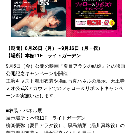
【期間】8月26日（月）～9月16日（月・祝）
【場所】本館11F ライトガーデン
9月6日（金）公開の映画『夏目アラタの結婚』との映画
公開記念キャンペーンを開催！
主演キャスト着用衣装や場面写真パネルの展示、天王寺
ミオ公式Xアカウントでのフォロー＆リポストキャンペ
ーンを実施いたします。
■衣装・パネル展
展示場所：本館11F ライトガーデン
柳楽優弥（夏目アラタ役）、黒島結菜（品川真珠役）の
劇中着用衣装と、場面写真パネルを展示！