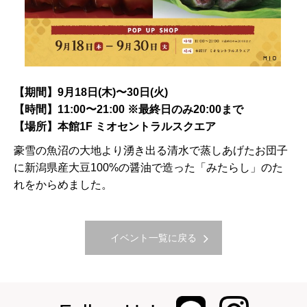
【期間】9月18日(木)〜30日(火)
【時間】11:00〜21:00 ※最終日のみ20:00まで
【場所】本館1F ミオセントラルスクエア
豪雪の魚沼の大地より湧き出る清水で蒸しあげたお団子
に新潟県産大豆100%の醤油で造った「みたらし」のた
れをからめました。
イベント一覧に戻る