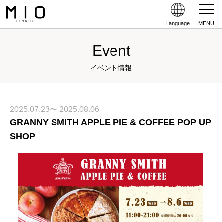
Language
MENU
Event
イベント情報
2025.07.23〜 2025.08.06
GRANNY SMITH APPLE PIE & COFFEE POP UP
SHOP