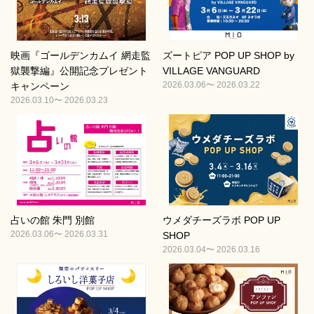
映画『ゴールデンカムイ 網走監
ズートピア POP UP SHOP by
獄襲撃編』公開記念プレゼント
VILLAGE VANGUARD
2026.03.06〜 2026.03.22
キャンペーン
2026.03.10〜 2026.03.23
占いの館 朱門 別館
ウメダチーズラボ POP UP
2026.03.06〜 2026.03.31
SHOP
2026.03.04〜 2026.03.16