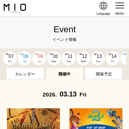
Language
MENU
Event
イベント情報
08/
08/
08/
08/
08/
08/
08/
08/
08/
07
08
09
10
11
12
13
14
1
Fri
Sat
Sun
Mon
Tue
Wed
Thu
Fri
Sat
カレンダー
開催中
開催予定
03.13
2026.
Fri