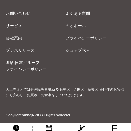
お問い合わせ
よくある質問
サービス
ミオホール
会社案内
プライバシーポリシー
プレスリリース
ショップ求人
JR西日本グループ
プライバシーポリシー
天王寺ミオでは身体障害者補助犬(盲導犬・介助犬・聴導犬)を同伴のお客様
にも安心してお買物・お食事をしていただけます。
Copyright tennoji-MiO All rights reserved.