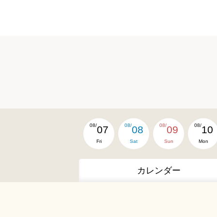
08/
08/
08/
08/
07
08
09
10
Fri
Sat
Sun
Mon
カレンダー