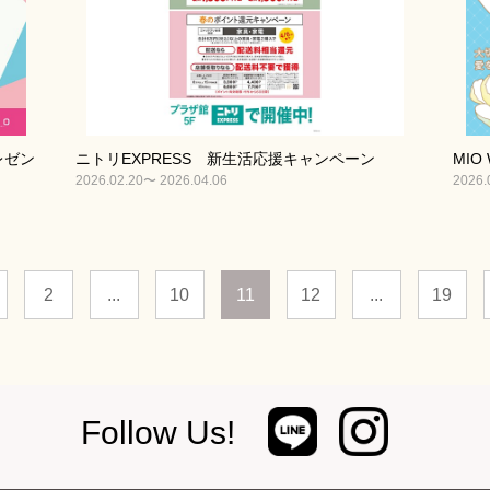
プレゼン
ニトリEXPRESS 新生活応援キャンペーン
MIO 
2026.02.20〜 2026.04.06
2026.
2
...
10
11
12
...
19
Follow Us!