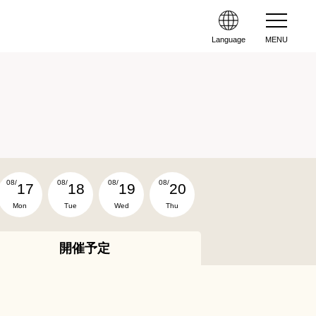
Language
MENU
08/
08/
08/
08/
17
18
19
20
Mon
Tue
Wed
Thu
開催予定