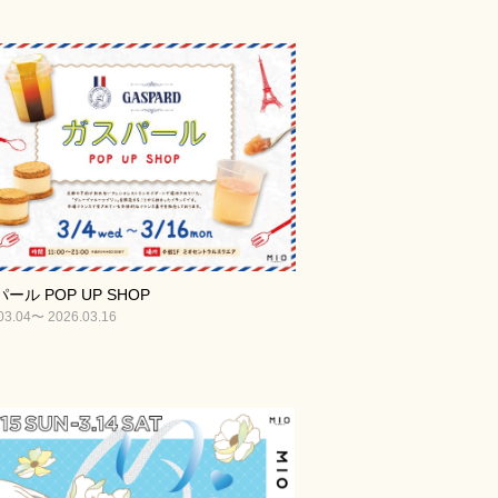
ール POP UP SHOP
03.04〜 2026.03.16