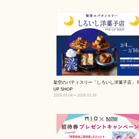
架空のパティスリー「しろいし洋菓子店」 P
UP SHOP
2026.03.04〜 2026.03.16