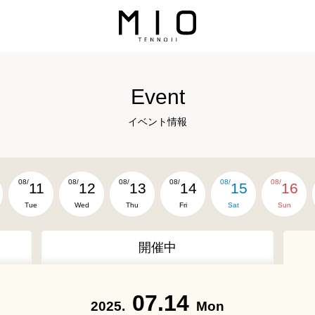
Event
イベント情報
08/
08/
08/
08/
08/
08/
11
12
13
14
15
16
Tue
Wed
Thu
Fri
Sat
Sun
開催中
07.14
2025.
Mon