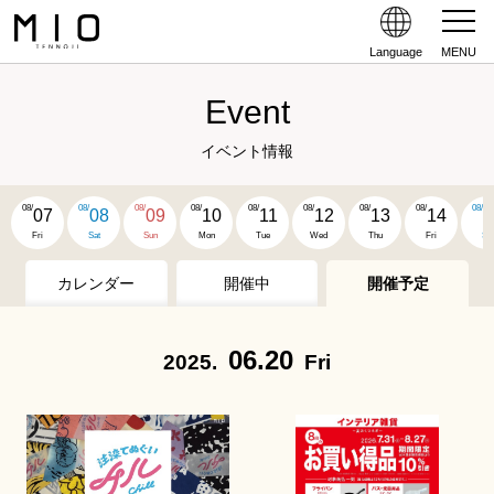
Language
MENU
Event
イベント情報
08/
08/
08/
08/
08/
08/
08/
08/
08/
07
08
09
10
11
12
13
14
1
Fri
Sat
Sun
Mon
Tue
Wed
Thu
Fri
Sat
カレンダー
開催中
開催予定
06.20
2025.
Fri