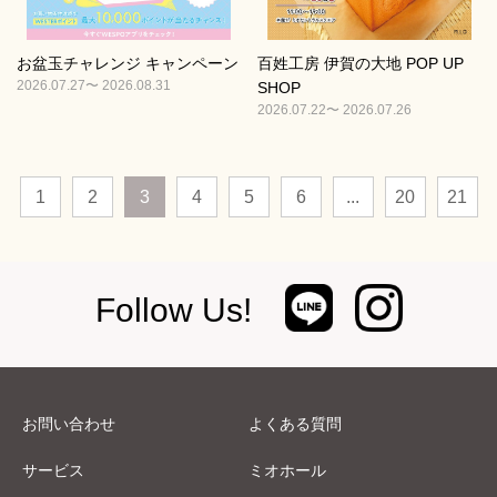
お盆玉チャレンジ キャンペーン
百姓工房 伊賀の大地 POP UP
2026.07.27〜 2026.08.31
SHOP
2026.07.22〜 2026.07.26
1
2
3
4
5
6
...
20
21
Follow Us!
お問い合わせ
よくある質問
サービス
ミオホール