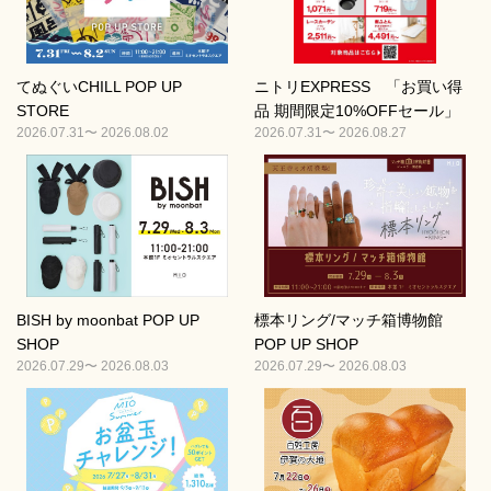
てぬぐいCHILL POP UP
ニトリEXPRESS 「お買い得
STORE
品 期間限定10%OFFセール」
2026.07.31〜 2026.08.02
2026.07.31〜 2026.08.27
BISH by moonbat POP UP
標本リング/マッチ箱博物館
SHOP
POP UP SHOP
2026.07.29〜 2026.08.03
2026.07.29〜 2026.08.03