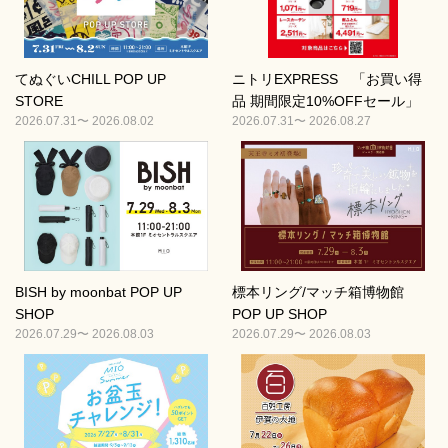
てぬぐいCHILL POP UP
ニトリEXPRESS 「お買い得
STORE
品 期間限定10%OFFセール」
2026.07.31〜 2026.08.02
2026.07.31〜 2026.08.27
BISH by moonbat POP UP
標本リング/マッチ箱博物館
SHOP
POP UP SHOP
2026.07.29〜 2026.08.03
2026.07.29〜 2026.08.03