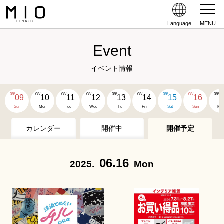
Language
MENU
Event
イベント情報
08/
08/
08/
08/
08/
08/
08/
08/
08/
09
10
11
12
13
14
15
16
1
Sun
Mon
Tue
Wed
Thu
Fri
Sat
Sun
Mo
カレンダー
開催中
開催予定
06.16
2025.
Mon