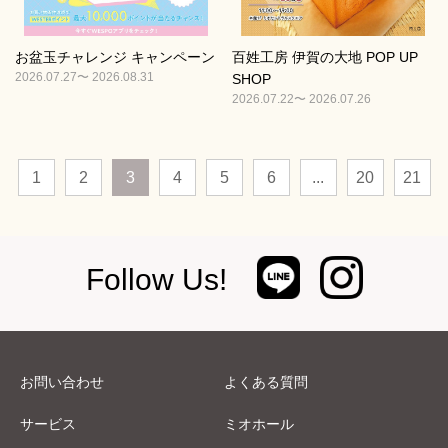
お盆玉チャレンジ キャンペーン
百姓工房 伊賀の大地 POP UP
2026.07.27〜 2026.08.31
SHOP
2026.07.22〜 2026.07.26
1
2
3
4
5
6
...
20
21
Follow Us!
お問い合わせ
よくある質問
サービス
ミオホール