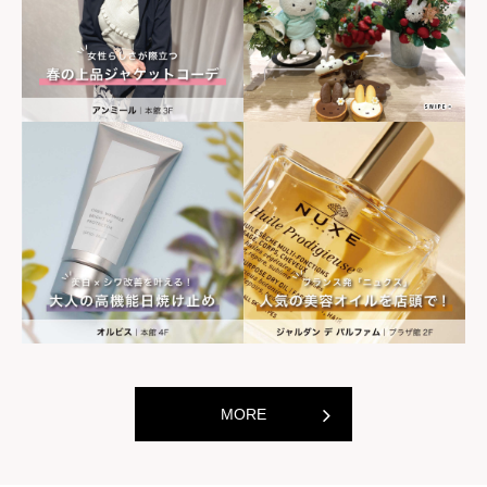
世界の山ちゃん
世界の山ちゃ
[居酒屋]
[居酒屋]
MORE