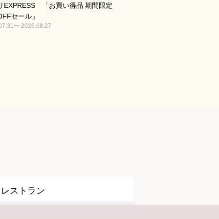
リEXPRESS 「お買い得品 期間限定
OFFセール」
07.31〜 2026.08.27
レストラン