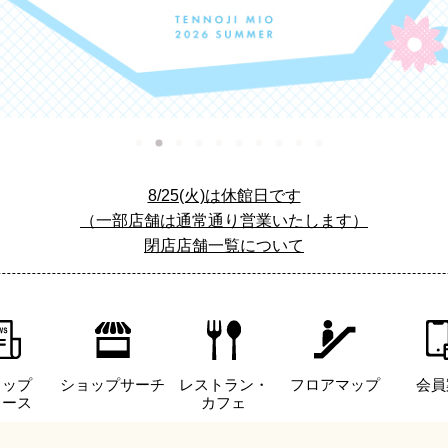
8/25(火)は休館日です
（一部店舗は通常通り営業いたします）
閉店店舗一覧について
ョップ
ショップサーチ
レストラン・
フロアマップ
会員
ュース
カフェ