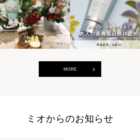
世界の山ちゃん
世界の
[居酒屋]
[居酒屋]
MORE
ミオからのお知らせ