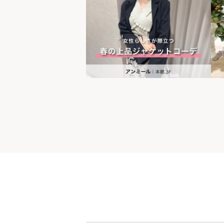
世界の山ちゃん
[居酒屋]