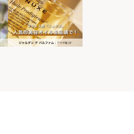
山ちゃん
世界の山ちゃん
[居酒屋]