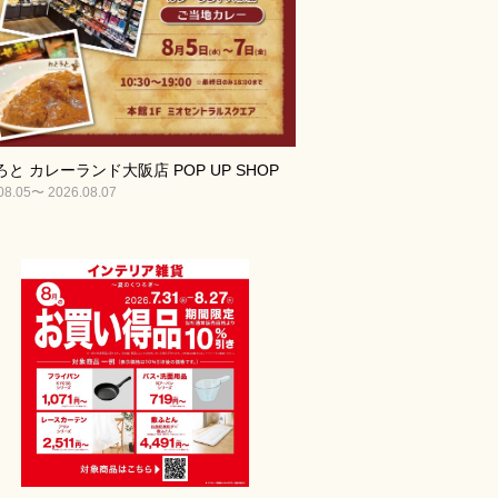
と カレーランド大阪店 POP UP SHOP
08.05〜 2026.08.07