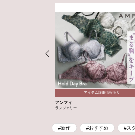
アンフィ
ランジェリー
#新作
#おすすめ
#ス