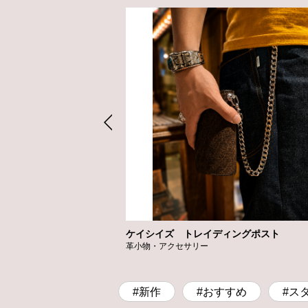
ケイシイズ トレイディングポスト
革小物・アクセサリー
#新作
#おすすめ
#ス