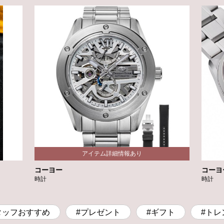
コーヨー
コーヨ
時計
時計
タッフおすすめ
#プレゼント
#ギフト
#トレ