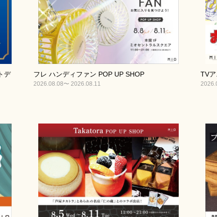
トデ
フレ ハンディファン POP UP SHOP
TVア
2026.08.08〜 2026.08.11
2026.