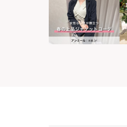
世界の山ちゃん
[居酒屋]