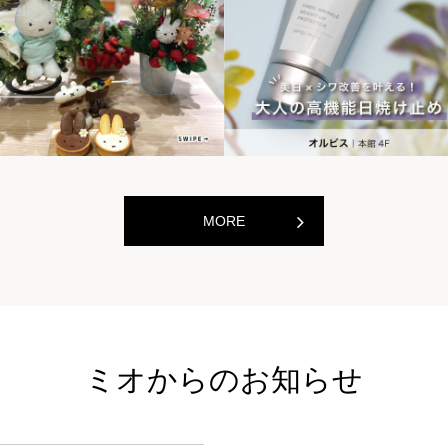
世界の山ちゃん
世界の
[居酒屋]
[居酒屋]
MORE
ミオからのお知らせ