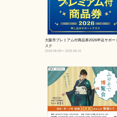
大阪市プレミアム付商品券2026申込サポー
スク
2026.08.09〜 2026.08.10