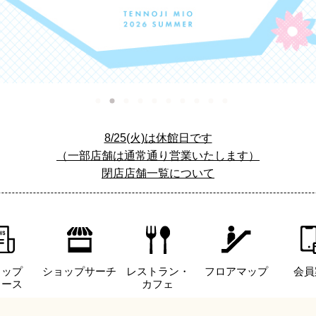
8/25(火)は休館日です
（一部店舗は通常通り営業いたします）
閉店店舗一覧について
ョップ
ショップサーチ
レストラン・
フロアマップ
会員
ュース
カフェ