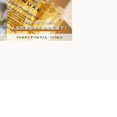
山ちゃん
世界の山ちゃん
[居酒屋]