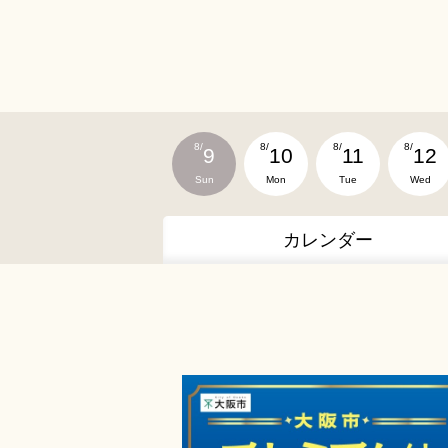
8/
8/
8/
8/
9
10
11
12
Sun
Mon
Tue
Wed
カレンダー