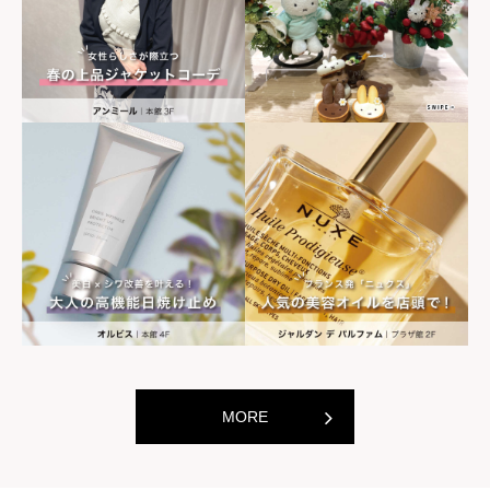
世界の山ちゃん
世界の山ちゃ
[居酒屋]
[居酒屋]
MORE