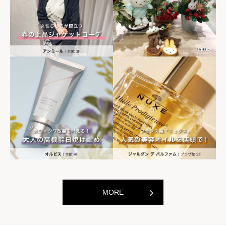
世界の山ちゃん
世界の山ちゃ
[居酒屋]
[居酒屋]
MORE