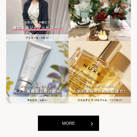
世界の山ちゃん
世界の山ちゃ
[居酒屋]
[居酒屋]
MORE