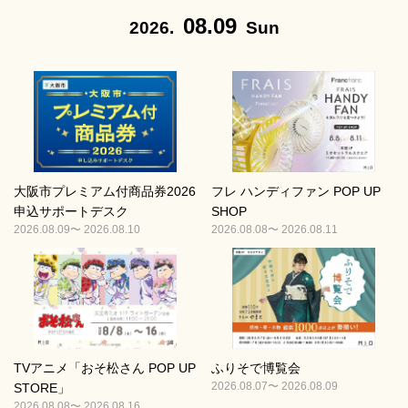
08.09
2026.
Sun
大阪市プレミアム付商品券2026
フレ ハンディファン POP UP
申込サポートデスク
SHOP
2026.08.09〜 2026.08.10
2026.08.08〜 2026.08.11
TVアニメ「おそ松さん POP UP
ふりそで博覧会
2026.08.07〜 2026.08.09
STORE」
2026.08.08〜 2026.08.16