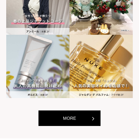
世界の山ちゃん
世界の山ちゃ
[居酒屋]
[居酒屋]
MORE