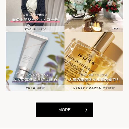
世界の山ちゃん
世界の山ちゃ
[居酒屋]
[居酒屋]
MORE