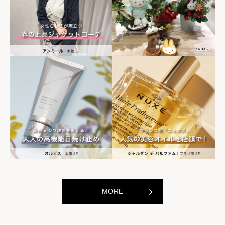
世界の山ちゃん
世界の山ちゃ
[居酒屋]
[居酒屋]
MORE