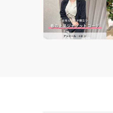
世界の山ちゃん
[居酒屋]