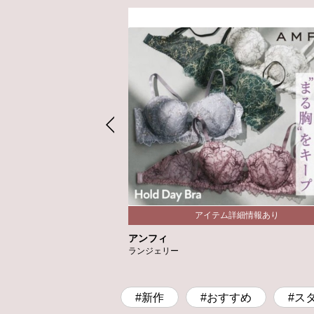
アンフィ
ランジェリー
#新作
#おすすめ
#ス