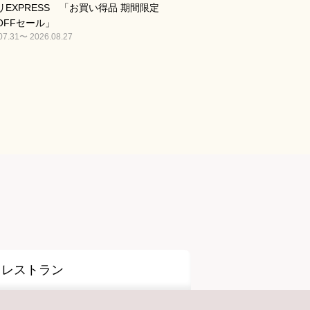
リEXPRESS 「お買い得品 期間限定
OFFセール」
07.31〜 2026.08.27
レストラン