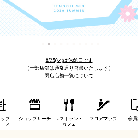
8/25(火)は休館日です
（一部店舗は通常通り営業いたします）
閉店店舗一覧について
ョップ
ショップサーチ
レストラン・
フロアマップ
会員
ュース
カフェ