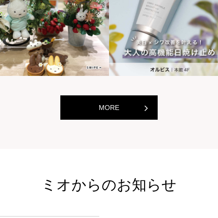
世界の山ちゃん
世界の
[居酒屋]
[居酒屋]
MORE
ミオからのお知らせ