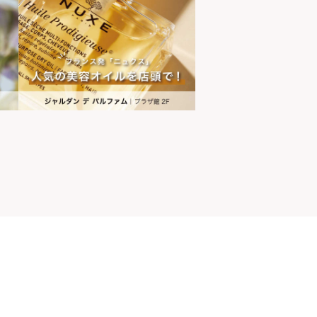
山ちゃん
世界の山ちゃん
[居酒屋]