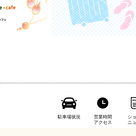
駐車場状況
営業時間
シ
アクセス
ニ