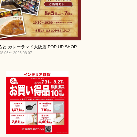
と カレーランド大阪店 POP UP SHOP
08.05〜 2026.08.07