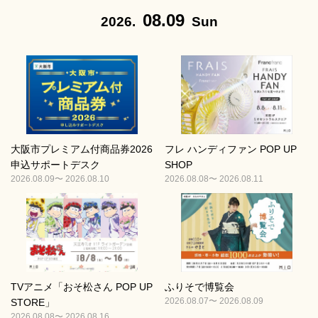
08.09
2026.
Sun
大阪市プレミアム付商品券2026
フレ ハンディファン POP UP
申込サポートデスク
SHOP
2026.08.09〜 2026.08.10
2026.08.08〜 2026.08.11
TVアニメ「おそ松さん POP UP
ふりそで博覧会
2026.08.07〜 2026.08.09
STORE」
2026.08.08〜 2026.08.16