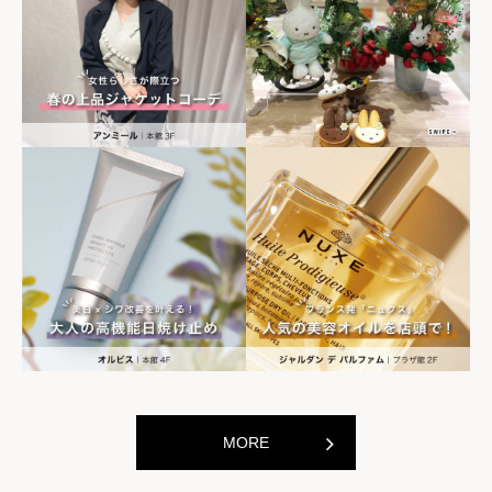
世界の山ちゃん
世界の山ちゃ
[居酒屋]
[居酒屋]
MORE