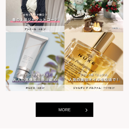
世界の山ちゃん
世界の山ちゃ
[居酒屋]
[居酒屋]
MORE