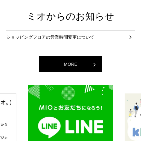
ミオからのお知らせ
ショッピングフロアの営業時間変更について
MORE