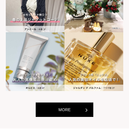
世界の山ちゃん
世界の山ちゃ
[居酒屋]
[居酒屋]
MORE