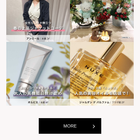
世界の山ちゃん
世界の山ちゃ
[居酒屋]
[居酒屋]
MORE