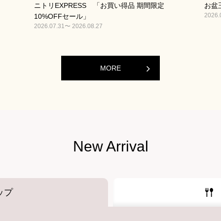
ニトリEXPRESS 「お買い得品 期間限定
お盆
2026.
10%OFFセール」
2026.07.31〜 2026.08.27
MORE
New Arrival
ップ