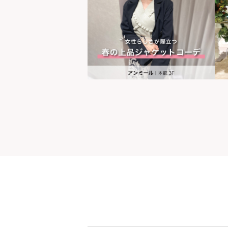
世界の山ちゃん
[居酒屋]