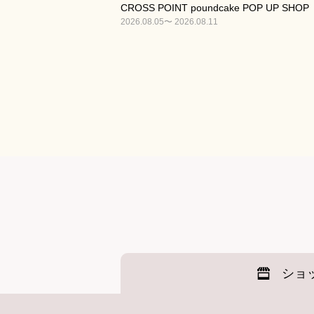
CROSS POINT poundcake POP UP SHOP
2026.08.05〜 2026.08.11
ショ