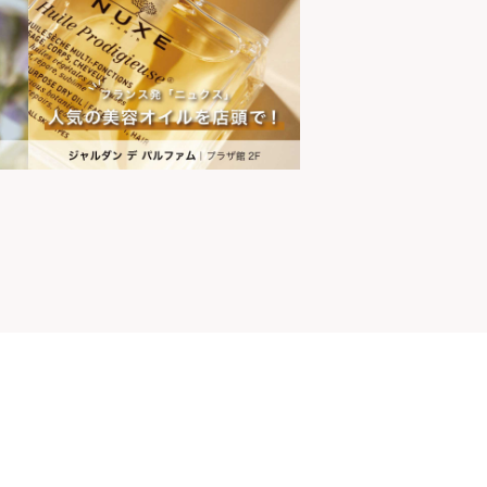
山ちゃん
世界の山ちゃん
[居酒屋]