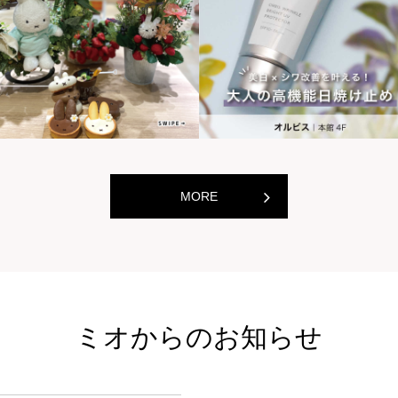
世界の山ちゃん
世界の
[居酒屋]
[居酒屋]
MORE
ミオからのお知らせ