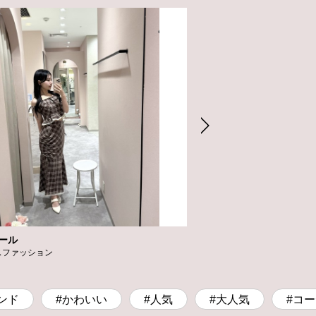
ール
フォーシーズンズアート
スファッション
アクセサリー・ファッション
ンド
#かわいい
#人気
#大人気
#コ