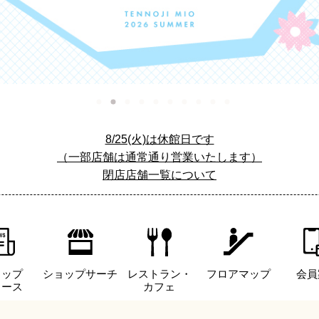
8/25(火)は休館日です
（一部店舗は通常通り営業いたします）
閉店店舗一覧について
ョップ
ショップサーチ
レストラン・
フロアマップ
会員
ュース
カフェ