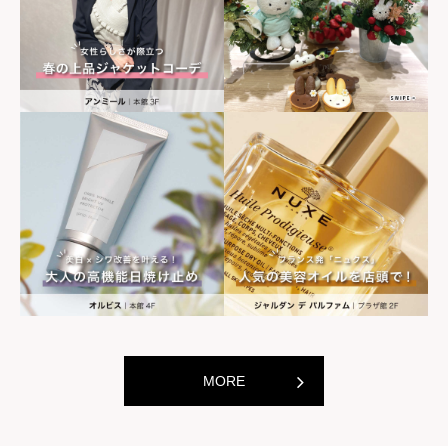
世界の山ちゃん
世界の山ちゃ
[居酒屋]
[居酒屋]
MORE