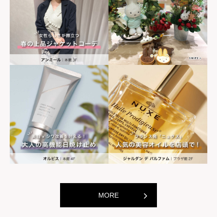
世界の山ちゃん
世界の山ちゃ
[居酒屋]
[居酒屋]
MORE