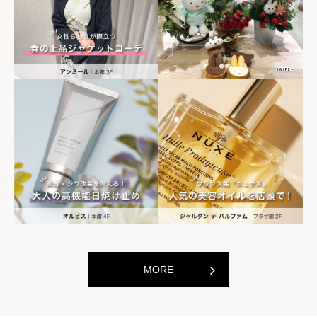
世界の山ちゃん
世界の山ちゃ
[居酒屋]
[居酒屋]
MORE