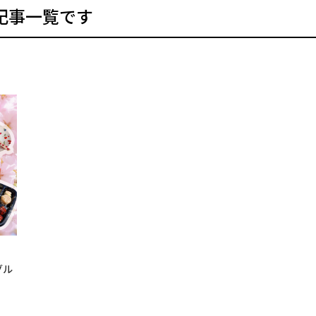
記事一覧です
グル