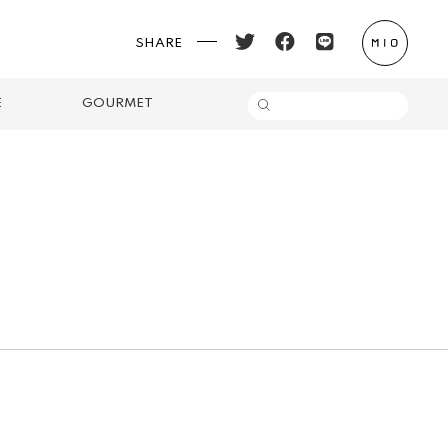
SHARE
E
GOURMET