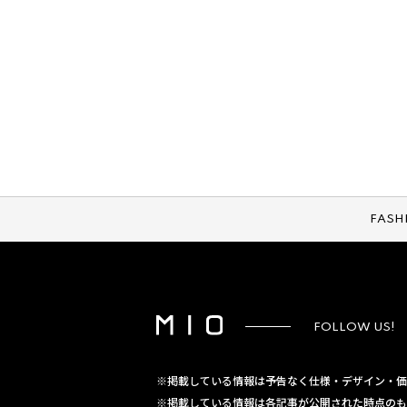
FASH
FOLLOW US!
※掲載している情報は予告なく仕様・デザイン・価
※掲載している情報は各記事が公開された時点のも