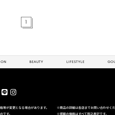
1
ION
BEAUTY
LIFESTYLE
GO
格等が変更となる場合があります。
※商品の詳細は各店までお問い合わせく
のです。
※掲載の価格はすべて税込表記です。