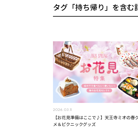
タグ「持ち帰り」を含む
2026.03.11
【お花見準備はここで♪】天王寺ミオの春
メ＆ピクニックグッズ