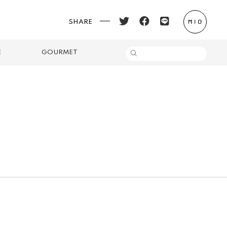
SHARE
E
GOURMET