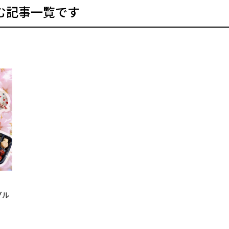
む記事一覧です
グル