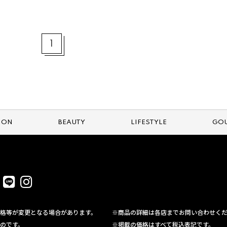
1
ION
BEAUTY
LIFESTYLE
GO
格等が変更となる場合があります。
※商品の詳細は各店までお問い合わせく
のです。
※掲載の価格はすべて税込表記です。