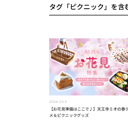
タグ「ピクニック」を含
2026.03.11
【お花見準備はここで♪】天王寺ミオの春
メ＆ピクニックグッズ