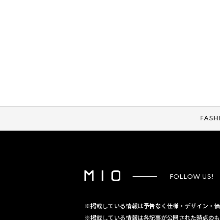
FASH
FOLLOW US!
※掲載している情報は予告なく仕様・デザイン・価
※掲載している情報は各記事が公開された時点のも