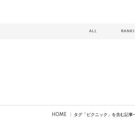
ALL
RANK
スイーツ
テイクアウト
カフェ
ランチ
2026
HOME
タグ「ピクニック」を含む記事