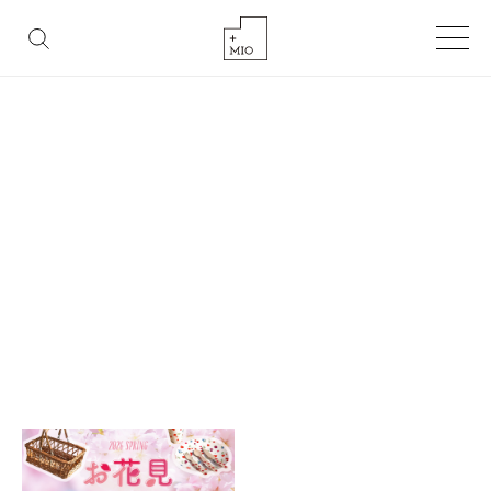
FASHION
BEAUTY
LIFESTYLE
GOURMET
TAG
タグ
HOME
タグ「お花見」を含む記事一覧
タグ「お花見」を含む記事一覧です