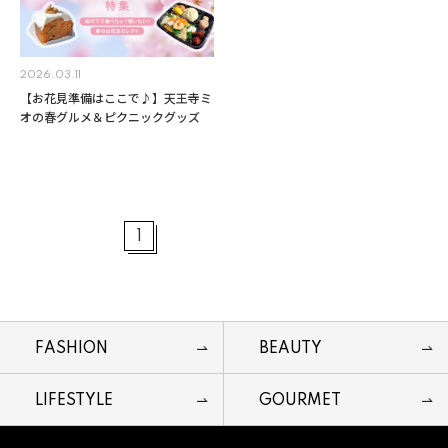
2026.03.11
【お花見準備はここで♪】天王寺ミ
オの春グルメ＆ピクニックグッズ
1
FASHION
BEAUTY
LIFESTYLE
GOURMET