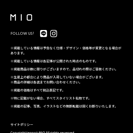
FOLLOW US!
※掲載している情報は予告なく仕様・デザイン・価格等が変更となる場合が
あります。
※掲載している情報は各記事が公開された時点のものです。
※掲載商品は数に限りがございますので、品切れの際はご容赦ください。
※生産上の都合により商品が入荷していない場合がございます。
※商品の詳細は各店までお問い合わせください。
※掲載の価格はすべて税込表記です。
※特に記載がない場合、すべてスタイリスト私物です。
※掲載の記事、写真、イラストなどの無断転載は固くお断りいたします。
サイトポリシー
Copyright tennoji-MiO All rights reserved.