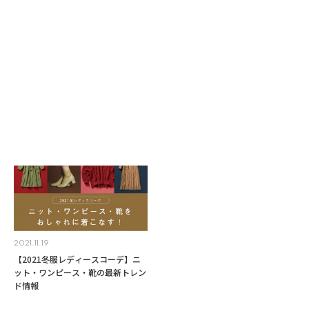
2024.04.24
2023.10.25
2024年春、新しくなった天王寺ミ
2023冬トレンド靴をチェック！最
オ！新店舗を一挙ご紹介
新レディースシューズ
2021.11.19
【2021冬服レディースコーデ】ニ
ット・ワンピース・靴の最新トレン
ド情報