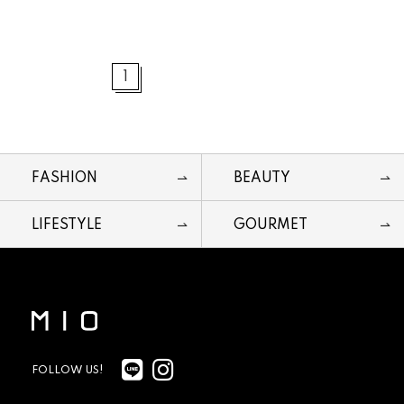
1
FASHION
BEAUTY
LIFESTYLE
GOURMET
FOLLOW US!