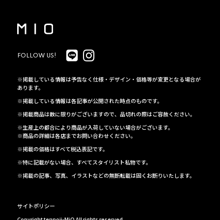
FOLLOW US!
※掲載している情報は予告なく仕様・デザイン・価格等が変更となる場合が
あります。
※掲載している情報は各記事が公開された時点のものです。
※掲載商品は数に限りがございますので、品切れの際はご容赦ください。
※生産上の都合により商品が入荷していない場合がございます。
※商品の詳細は各店までお問い合わせください。
※掲載の価格はすべて税込表記です。
※特に記載がない場合、すべてスタイリスト私物です。
※掲載の記事、写真、イラストなどの無断転載は固くお断りいたします。
サイトポリシー
Copyright tennoji-MiO All rights reserved.