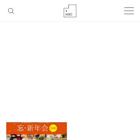
FASHION
BEAUTY
LIFESTYLE
GOURMET
TAG
タグ
HOME
タグ「新年会」を含む記事一覧
タグ「新年会」を含む記事一覧です