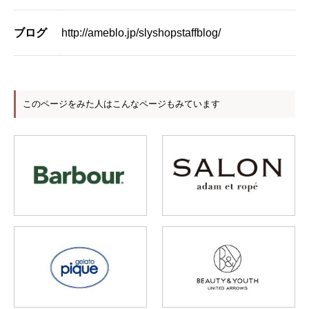
ブログ
http://ameblo.jp/slyshopstaffblog/
このページをみた人はこんなページもみています