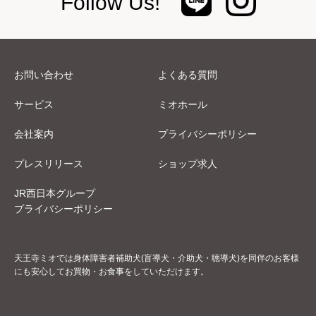
Follow Us!
お問い合わせ
よくある質問
サービス
ミオホール
会社案内
プライバシーポリシー
プレスリリース
ショップ求人
JR西日本グループ
プライバシーポリシー
天王寺ミオでは身体障害者補助犬(盲導犬・介助犬・聴導犬)を同伴のお客様
にも安心してお買物・お食事をしていただけます。