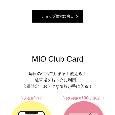
ショップ検索に戻る
MIO Club Card
毎日の生活で貯まる！使える！
駐車場をおトクに利用！
会員限定！おトクな情報が手に入る！
0
100
入会金
円
発行手数料
円
（税込）