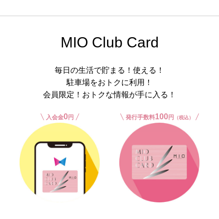
MIO Club Card
毎日の生活で貯まる！使える！
駐車場をおトクに利用！
会員限定！おトクな情報が手に入る！
0
100
入会金
円
発行手数料
円
（税込）