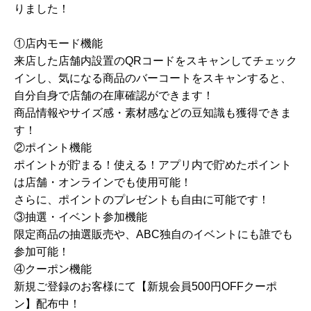
りました！
①店内モード機能
来店した店舗内設置のQRコードをスキャンしてチェック
インし、気になる商品のバーコートをスキャンすると、
自分自身で店舗の在庫確認ができます！
商品情報やサイズ感・素材感などの豆知識も獲得できま
す！
②ポイント機能
ポイントが貯まる！使える！アプリ内で貯めたポイント
は店舗・オンラインでも使用可能！
さらに、ポイントのプレゼントも自由に可能です！
③抽選・イベント参加機能
限定商品の抽選販売や、ABC独自のイベントにも誰でも
参加可能！
④クーポン機能
新規ご登録のお客様にて【新規会員500円OFFクーポ
ン】配布中！