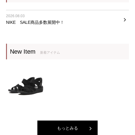
2026.08.03
NIKE SALE商品多数展開中！
New Item
新着アイテム
もっとみる