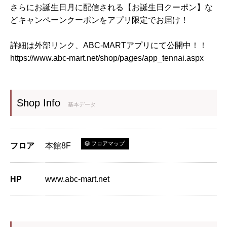
さらにお誕生日月に配信される【お誕生日クーポン】な
どキャンペーンクーポンをアプリ限定でお届け！
詳細は外部リンク、ABC-MARTアプリにて公開中！！
https://www.abc-mart.net/shop/pages/app_tennai.aspx
Shop Info
基本データ
フロアマップ
フロア
本館8F
HP
www.abc-mart.net