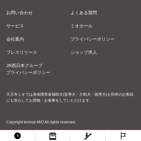
お問い合わせ
よくある質問
サービス
ミオホール
会社案内
プライバシーポリシー
プレスリリース
ショップ求人
JR西日本グループ
プライバシーポリシー
天王寺ミオでは身体障害者補助犬(盲導犬・介助犬・聴導犬)を同伴のお客様
にも安心してお買物・お食事をしていただけます。
Copyright tennoji-MiO All rights reserved.