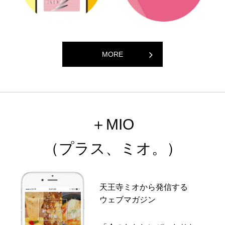
MORE
＋MIO
（プラス、ミオ。）
天王寺ミオから発信する
ウェブマガジン