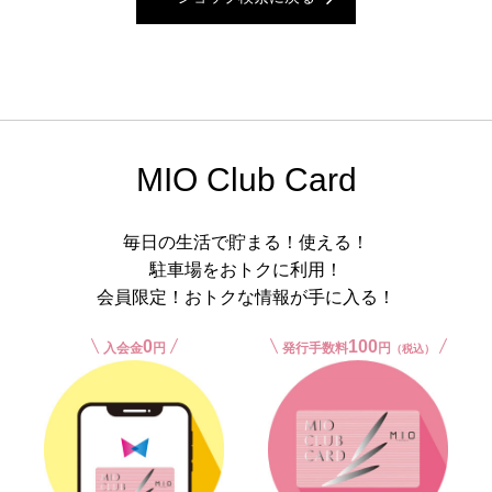
MIO Club Card
毎日の生活で貯まる！使える！
駐車場をおトクに利用！
会員限定！おトクな情報が手に入る！
0
100
入会金
円
発行手数料
円
（税込）