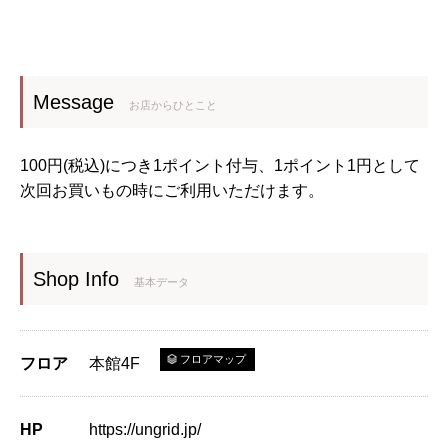
Message
お店からひとこと
100円(税込)につき1ポイント付与、1ポイント1円として
次回お買いもの時にご利用いただけます。
Shop Info
基本データ
フロアマップ
フロア
本館4F
HP
https://ungrid.jp/