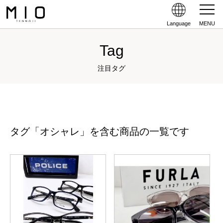
Language
MENU
Tag
注目タグ
タグ「オシャレ」を含む商品の一覧です