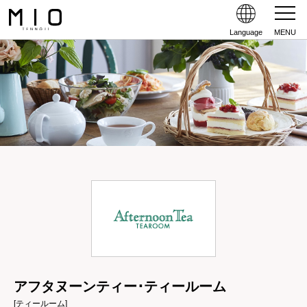
Language
MENU
アフタヌーンティー･ティールーム
[ティールーム]