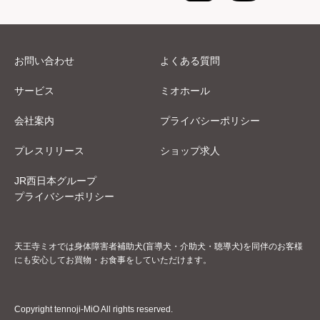
お問い合わせ
よくある質問
サービス
ミオホール
会社案内
プライバシーポリシー
プレスリリース
ショップ求人
JR西日本グループ
プライバシーポリシー
天王寺ミオでは身体障害者補助犬(盲導犬・介助犬・聴導犬)を同伴のお客様
にも安心してお買物・お食事をしていただけます。
Copyright tennoji-MiO All rights reserved.