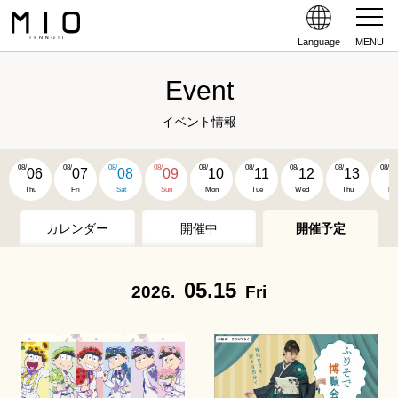
Language
MENU
Event
イベント情報
08/
08/
08/
08/
08/
08/
08/
08/
08/
06
07
08
09
10
11
12
13
1
Thu
Fri
Sat
Sun
Mon
Tue
Wed
Thu
Fri
カレンダー
開催中
開催予定
05.15
2026.
Fri