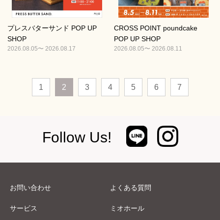
プレスバターサンド POP UP
CROSS POINT poundcake
SHOP
POP UP SHOP
2026.08.05〜 2026.08.17
2026.08.05〜 2026.08.11
1
2
3
4
5
6
7
Follow Us!
お問い合わせ
よくある質問
サービス
ミオホール