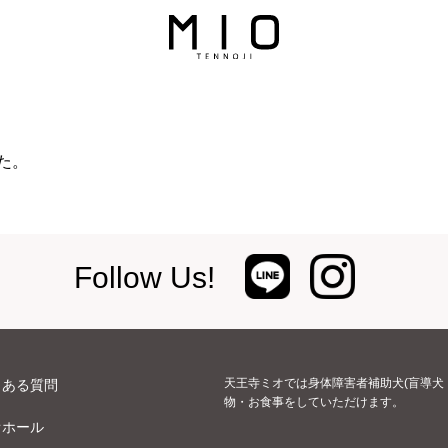
た。
Follow Us!
天王寺ミオでは身体障害者補助犬(盲導犬
くある質問
物・お食事をしていただけます。
オホール