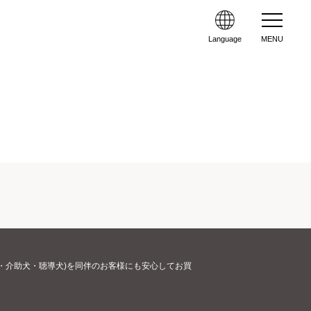
Language
MENU
・介助犬・聴導犬)を同伴のお客様にも安心してお買