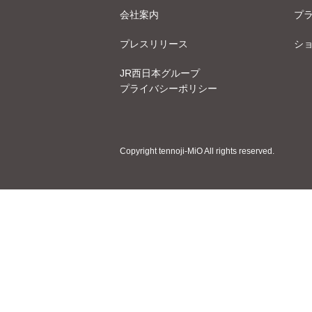
会社案内
プ
プレスリリース
シ
JR西日本グループ
プライバシーポリシー
Copyright tennoji-MiO All rights reserved.