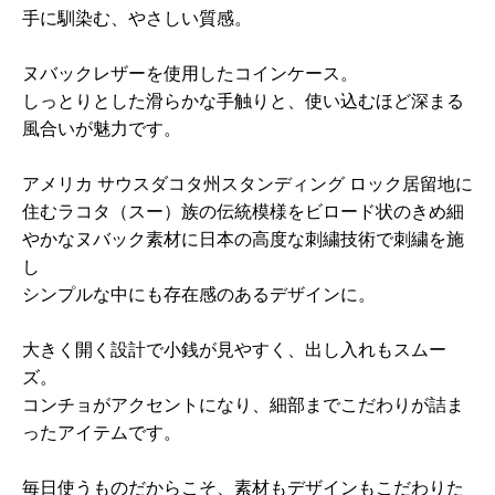
手に馴染む、やさしい質感。
ヌバックレザーを使用したコインケース。
しっとりとした滑らかな手触りと、使い込むほど深まる
風合いが魅力です。
アメリカ サウスダコタ州スタンディング ロック居留地に
住むラコタ（スー）族の伝統模様をビロード状のきめ細
やかなヌバック素材に日本の高度な刺繍技術で刺繍を施
し
シンプルな中にも存在感のあるデザインに。
大きく開く設計で小銭が見やすく、出し入れもスムー
ズ。
コンチョがアクセントになり、細部までこだわりが詰ま
ったアイテムです。
毎日使うものだからこそ、素材もデザインもこだわりた