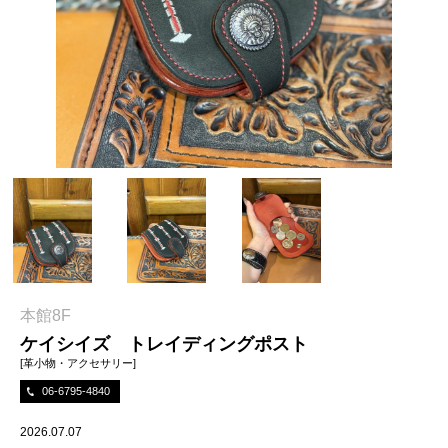
本館8F
ケイシイズ トレイディングポスト
[革小物・アクセサリー]
06-6795-4840
2026.07.07