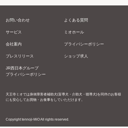
お問い合わせ
よくある質問
サービス
ミオホール
会社案内
プライバシーポリシー
プレスリリース
ショップ求人
JR西日本グループ
プライバシーポリシー
天王寺ミオでは身体障害者補助犬(盲導犬・介助犬・聴導犬)を同伴のお客様
にも安心してお買物・お食事をしていただけます。
Copyright tennoji-MiO All rights reserved.