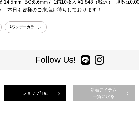
14.5mm BC:8.6mm / 1箱10枚入 ¥1,848（税込） 度数:
♪ 本日も皆様のご来店お待ちしております！
#ワンデーカラコン
Follow Us!
新着アイテム
ショップ詳細
一覧に戻る