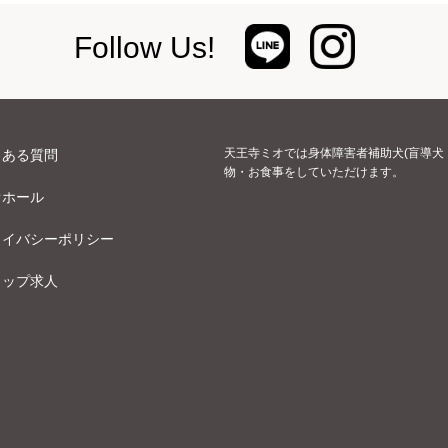
Follow Us!
天王寺ミオでは身体障害者補助犬(盲導犬
くある質問
物・お食事をしていただけます。
オホール
ライバシーポリシー
ョップ求人