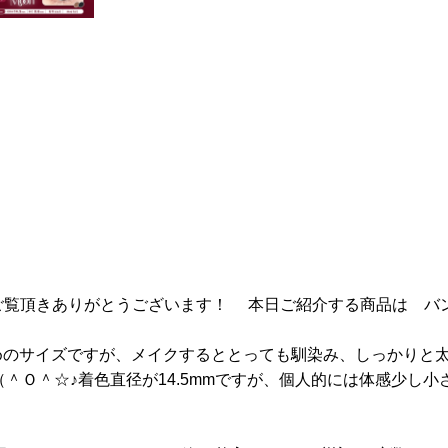
ュースをご覧頂きありがとうございます！ 本日ご紹介する商品は バン
大きめのサイズですが、メイクするととっても馴染み、しっかりと
（＾Ｏ＾☆♪着色直径が14.5mmですが、個人的には体感少し