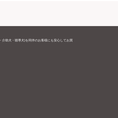
・介助犬・聴導犬)を同伴のお客様にも安心してお買