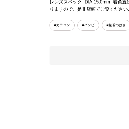
レンズスペック DIA:15.0mm 着色直径:
りますので、是非店頭でご覧ください
#カラコン
#バンビ
#益若つばさ