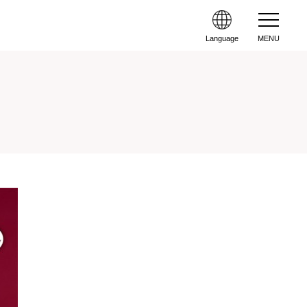
Language
MENU