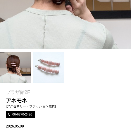
プラザ館2F
アネモネ
[アクセサリー・ファッション雑貨]
06-6770-2426
2026.05.09