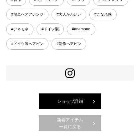
#簡単ヘアアレンジ
#大人かわいい
#こなれ感
#アネモネ
#ドイツ製
#anemone
#ドイツ製ヘアピン
#新作ヘアピン
ショップ詳細
新着アイテム
一覧に戻る