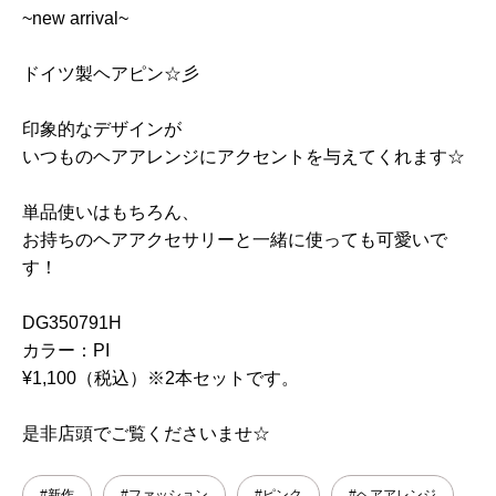
~new arrival~
ドイツ製ヘアピン☆彡
印象的なデザインが
いつものヘアアレンジにアクセントを与えてくれます☆
単品使いはもちろん、
お持ちのヘアアクセサリーと一緒に使っても可愛いで
す！
DG350791H
カラー：PI
¥1,100（税込）※2本セットです。
是非店頭でご覧くださいませ☆
#新作
#ファッション
#ピンク
#ヘアアレンジ