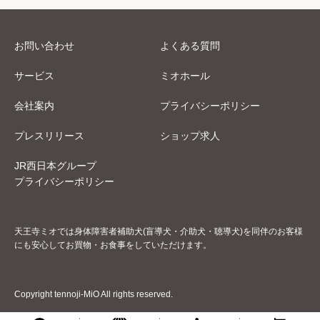
お問い合わせ
よくある質問
サービス
ミオホール
会社案内
プライバシーポリシー
プレスリリース
ショップ求人
JR西日本グループ
プライバシーポリシー
天王寺ミオでは身体障害者補助犬(盲導犬・介助犬・聴導犬)を同伴のお客様
にも安心してお買物・お食事をしていただけます。
Copyright tennoji-MiO All rights reserved.