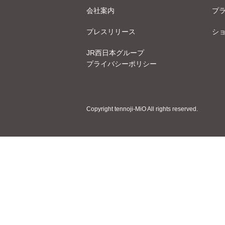
会社案内
プ
プレスリリース
シ
JR西日本グループ
プライバシーポリシー
Copyright tennoji-MiO All rights reserved.