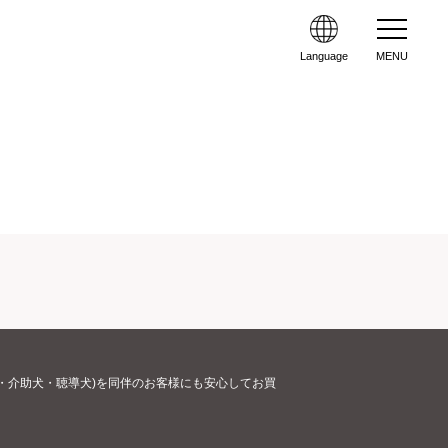
Language
MENU
・介助犬・聴導犬)を同伴のお客様にも安心してお買