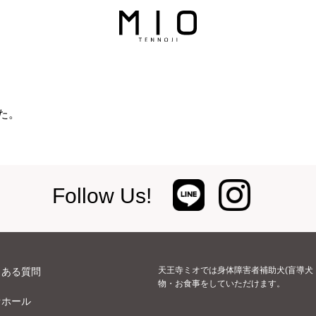
た。
Follow Us!
天王寺ミオでは身体障害者補助犬(盲導犬
くある質問
物・お食事をしていただけます。
オホール