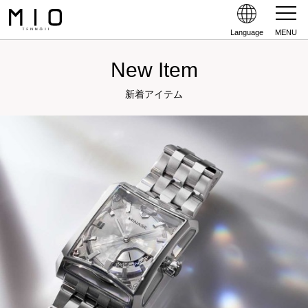
Language
MENU
New Item
新着アイテム