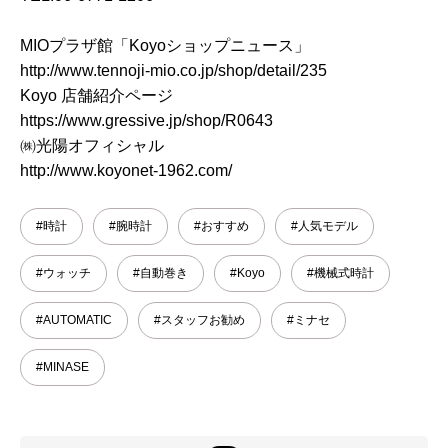
MIOプラザ館「Koyoショップニュース」
http://www.tennoji-mio.co.jp/shop/detail/235
Koyo 店舗紹介ページ
https://www.gressive.jp/shop/R0643
㈱光陽オフィシャル
http://www.koyonet-1962.com/
#時計
#腕時計
#おすすめ
#人気モデル
#ウォッチ
#自動巻き
#Koyo
#機械式時計
#AUTOMATIC
#スタッフお勧め
#ミナセ
#MINASE