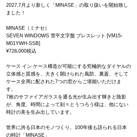
2027.7月より新しく「MINASE」の取り扱いを開始致し
ました！
MINASE（ミナセ）
SEVEN WINDOWS 雪平文字盤 ブレスレット [VM15-
M01YWH-SSB]
¥726,000税込
ケース イン ケース構造が可能にする究極的なダイヤルの
立体感と質感を、大きく開けられた風防、裏蓋、そして
ケース全周に配された7つの窓からご堪能いただけま
す。
7枚のサファイアガラスを通る光が生み出す輝きと陰影
が、角度、時間によって刻々とうつろう様は、他にない
時計の美を生み出しています。
世界に誇る日本のモノづくり。100年後も語られる日本
の時計「MINASE」