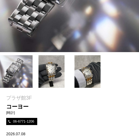
プラザ館3F
コーヨー
[時計]
06-6771-1206
2026.07.08