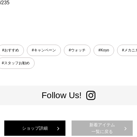
l/235
#おすすめ
#キャンペーン
#ウォッチ
#Koyo
#メカニ
#スタッフお勧め
Follow Us!
新着アイテム
ショップ詳細
一覧に戻る