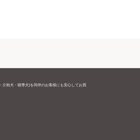
・介助犬・聴導犬)を同伴のお客様にも安心してお買