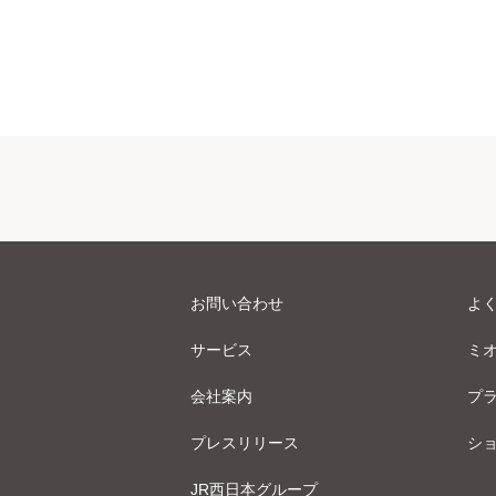
お問い合わせ
よ
サービス
ミ
会社案内
プ
プレスリリース
シ
JR西日本グループ