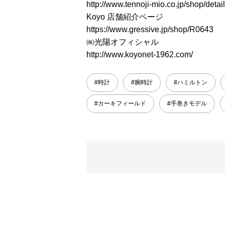
http://www.tennoji-mio.co.jp/shop/detai
Koyo 店舗紹介ページ
https://www.gressive.jp/shop/R0643
㈱光陽オフィシャル
http://www.koyonet-1962.com/
#時計
#腕時計
#ハミルトン
#カーキフィールド
#手巻きモデル