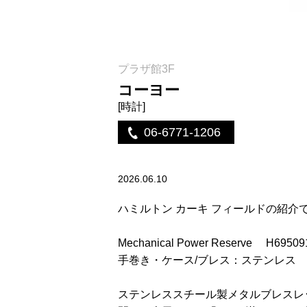
プラザ館3F
コーヨー
[時計]
06-6771-1206
2026.06.10
ハミルトン カーキ フィールドの紹介
Mechanical Power Reserve H6950
手巻き・ケース/ブレス：ステンレス
ステンレススチール製メタルブレスレットを