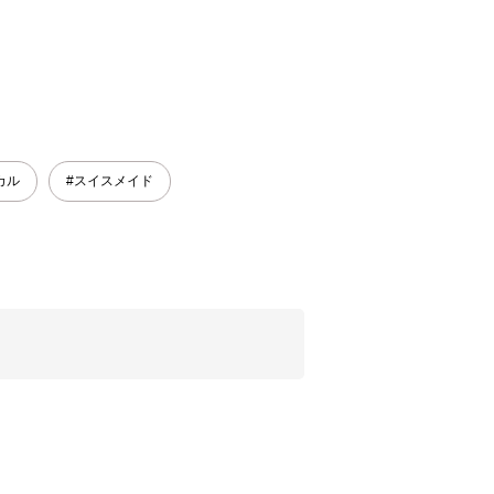
カル
#スイスメイド