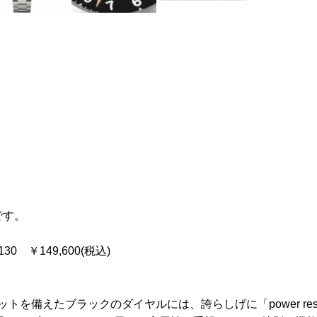
です。
9130 ￥149,600(税込)
備えたブラックのダイヤルには、誇らしげに「power reserve