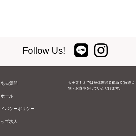
Follow Us!
天王寺ミオでは身体障害者補助犬(盲導犬
くある質問
物・お食事をしていただけます。
オホール
ライバシーポリシー
ョップ求人