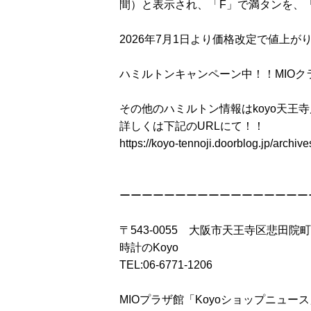
間）と表示され、「F」で満タンを、
2026年7月1日より価格改定で値上
ハミルトンキャンペーン中！！MIOク
その他のハミルトン情報はkoyo天王
詳しくは下記のURLにて！！
https://koyo-tennoji.doorblog.jp/archi
ーーーーーーーーーーーーーーーーー
〒543-0055 大阪市天王寺区悲田院町
時計のKoyo
TEL:06-6771-1206
MIOプラザ館「Koyoショップニュー